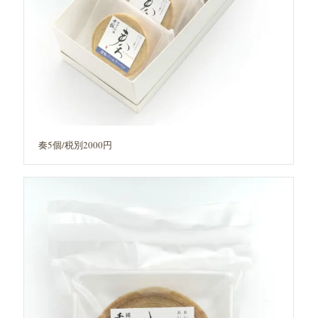
奏5個/税別2000円