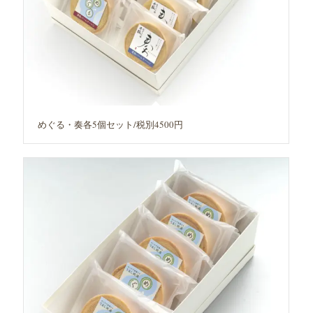
めぐる・奏各5個セット/税別4500円