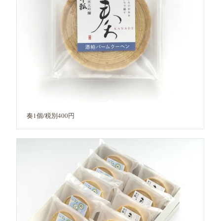
奏1個/税別400円