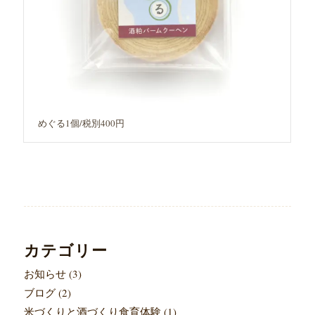
めぐる1個/税別400円
カテゴリー
お知らせ
(3)
ブログ
(2)
米づくりと酒づくり食育体験
(1)