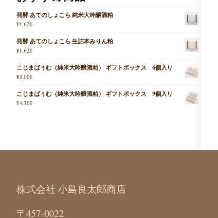
発酵 あてのしょこら 純米大吟醸酒粕
¥
1,620
発酵 あてのしょこら 生詰本みりん粕
¥
1,620
こじまばぅむ（純米大吟醸酒粕） ギフトボックス 6個入り
¥
3,000
こじまばぅむ（純米大吟醸酒粕） ギフトボックス 9個入り
¥
4,300
株式会社 小島良太郎商店
〒457-0022