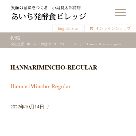
English Site
オンラインショップ
投稿
現在位置:
ホーム
/
保護中: コーポレートページ
/
HannariMincho-Regular
HANNARIMINCHO-REGULAR
HannariMincho-Regular
/
2022年10月14日