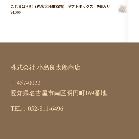
こじまばぅむ（純米大吟醸酒粕） ギフトボックス 9個入り
¥
4,300
株式会社 小島良太郎商店
〒457-0022
愛知県名古屋市南区明円町169番地
TEL：052-811-6496