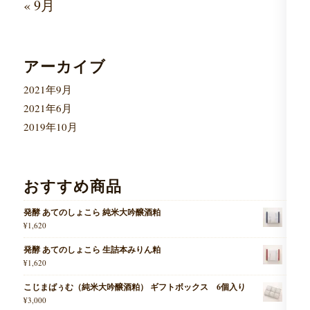
« 9月
アーカイブ
2021年9月
2021年6月
2019年10月
おすすめ商品
発酵 あてのしょこら 純米大吟醸酒粕
¥
1,620
発酵 あてのしょこら 生詰本みりん粕
¥
1,620
こじまばぅむ（純米大吟醸酒粕） ギフトボックス 6個入り
¥
3,000