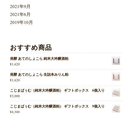
2021年9月
2021年6月
2019年10月
おすすめ商品
発酵 あてのしょこら 純米大吟醸酒粕
¥
1,620
発酵 あてのしょこら 生詰本みりん粕
¥
1,620
こじまばぅむ（純米大吟醸酒粕） ギフトボックス 6個入り
¥
3,000
こじまばぅむ（純米大吟醸酒粕） ギフトボックス 9個入り
¥
4,300